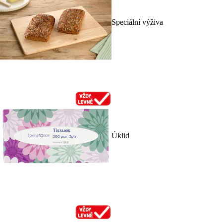
Speciální výživa
Úklid