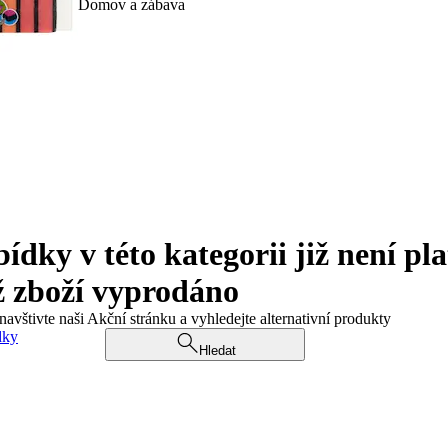
Domov a zábava
ky v této kategorii již není pla
ž zboží vyprodáno
navštivte naši Akční stránku a vyhledejte alternativní produkty
dky
Hledat