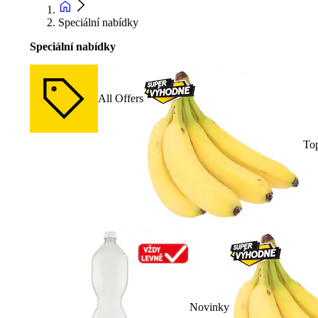
Speciální nabídky
Speciální nabídky
All Offers
To
Novinky