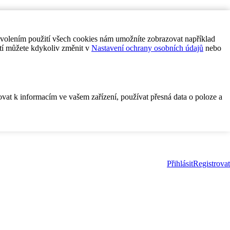
ovolením použití všech cookies nám umožníte zobrazovat například
tí můžete kdykoliv změnit v
Nastavení ochrany osobních údajů
nebo
ovat k informacím ve vašem zařízení, používat přesná data o poloze a
Přihlásit
Registrovat