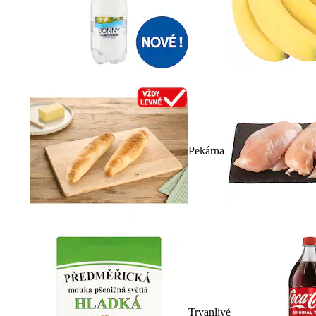
Pekárna
Trvanlivé