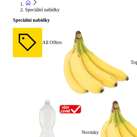
Speciální nabídky
Speciální nabídky
All Offers
To
Novinky