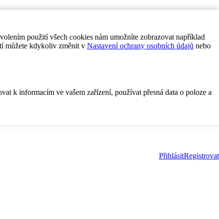
ovolením použití všech cookies nám umožníte zobrazovat například
tí můžete kdykoliv změnit v
Nastavení ochrany osobních údajů
nebo
ovat k informacím ve vašem zařízení, používat přesná data o poloze a
Přihlásit
Registrovat