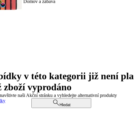
Domov a zábava
ky v této kategorii již není pla
ž zboží vyprodáno
navštivte naši Akční stránku a vyhledejte alternativní produkty
dky
Hledat