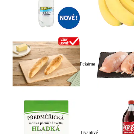
Pekárna
Trvanlivé