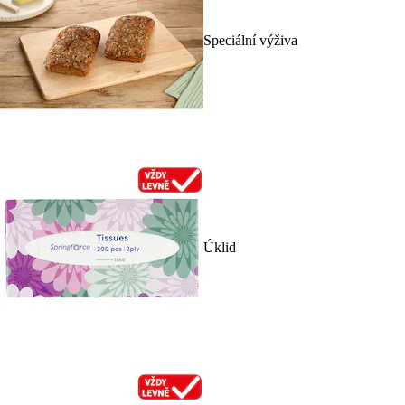
Speciální výživa
Úklid