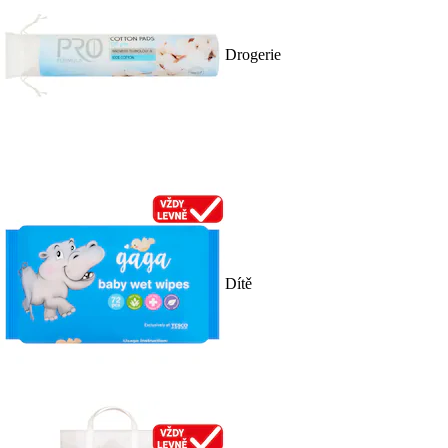
Drogerie
Dítě