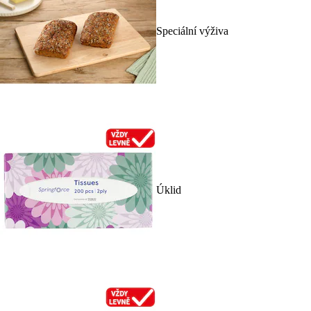
Speciální výživa
Úklid