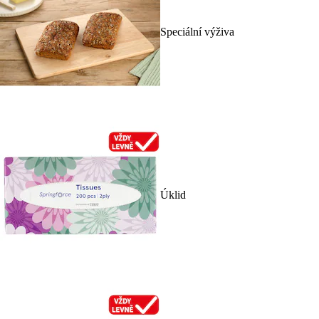
Speciální výživa
Úklid