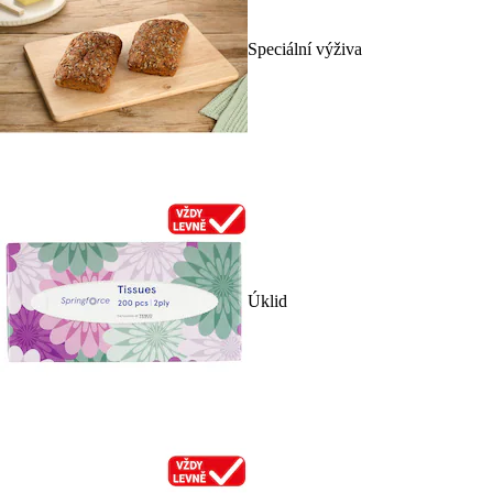
Speciální výživa
Úklid