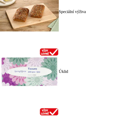
Speciální výživa
Úklid