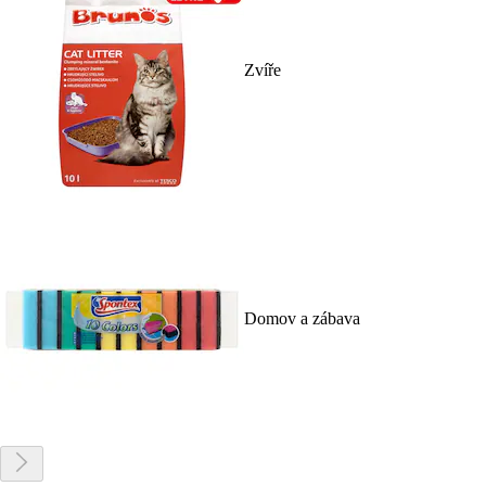
Zvíře
Domov a zábava