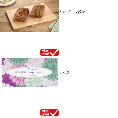
Speciální výživa
Úklid