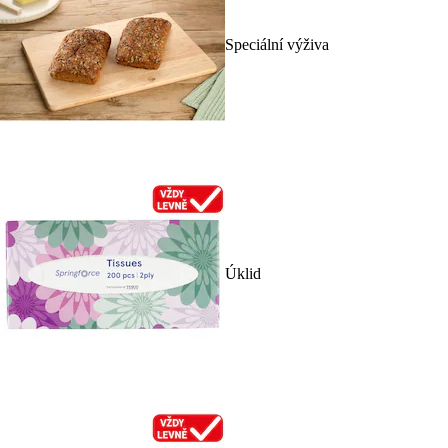
Speciální výživa
Úklid