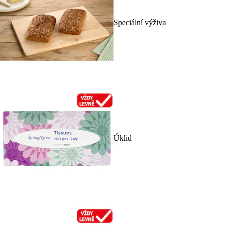
Speciální výživa
Úklid