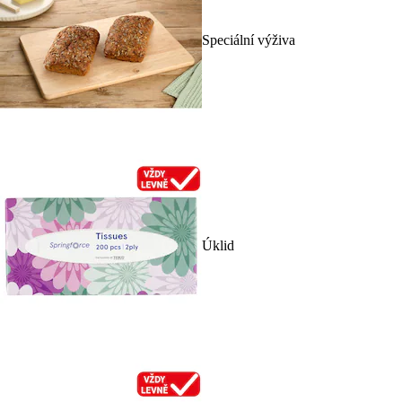
Speciální výživa
Úklid