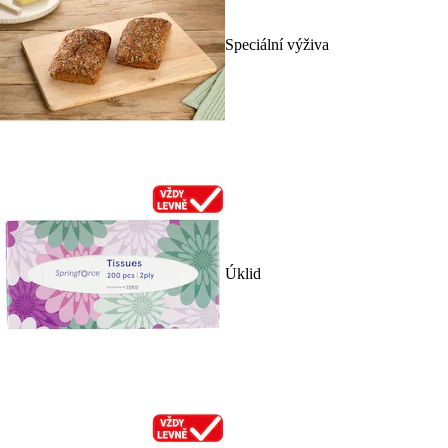
Speciální výživa
Úklid