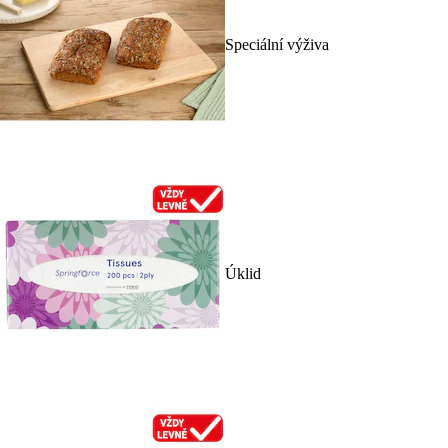
Speciální výživa
Úklid