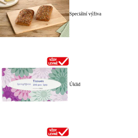
Speciální výživa
Úklid