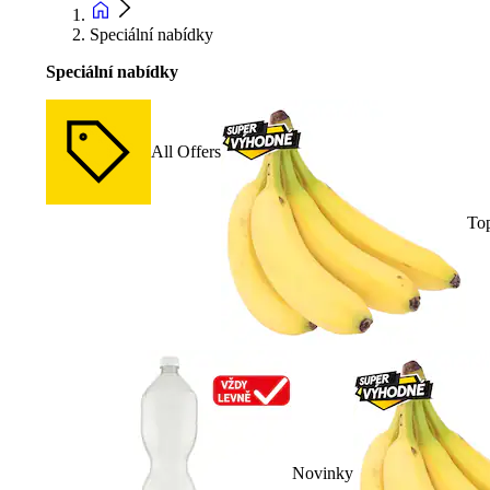
Speciální nabídky
Speciální nabídky
All Offers
To
Novinky