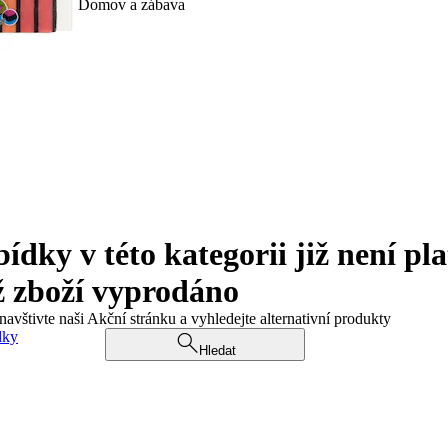
Domov a zábava
ky v této kategorii již není pla
ž zboží vyprodáno
navštivte naši Akční stránku a vyhledejte alternativní produkty
dky
Hledat