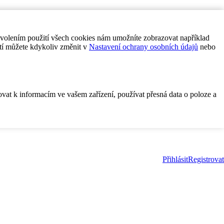
ovolením použití všech cookies nám umožníte zobrazovat například
tí můžete kdykoliv změnit v
Nastavení ochrany osobních údajů
nebo
ovat k informacím ve vašem zařízení, používat přesná data o poloze a
Přihlásit
Registrovat