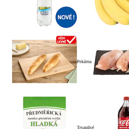
Pekárna
Trvanlivé