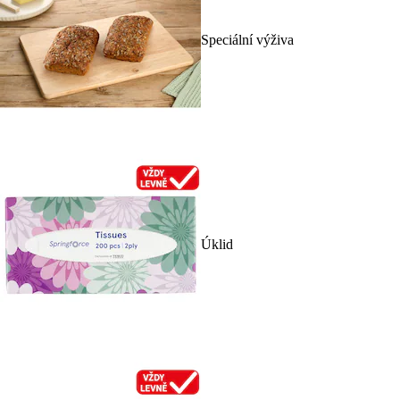
Speciální výživa
Úklid