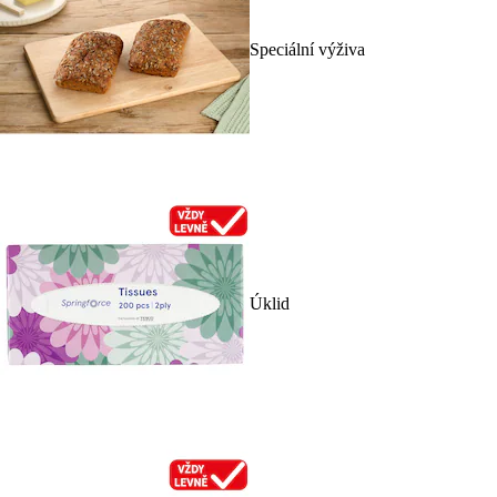
Speciální výživa
Úklid