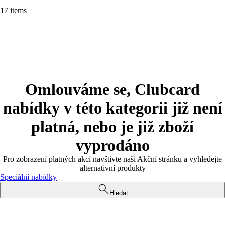
17 items
Omlouváme se, Clubcard
nabídky v této kategorii již není
platná, nebo je již zboží
vyprodáno
Pro zobrazení platných akcí navštivte naši Akční stránku a vyhledejte
alternativní produkty
Speciální nabídky
Hledat