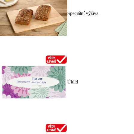
Speciální výživa
Úklid