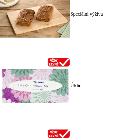
Speciální výživa
Úklid