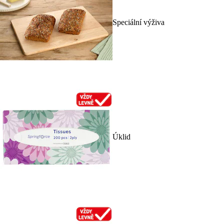
Speciální výživa
Úklid