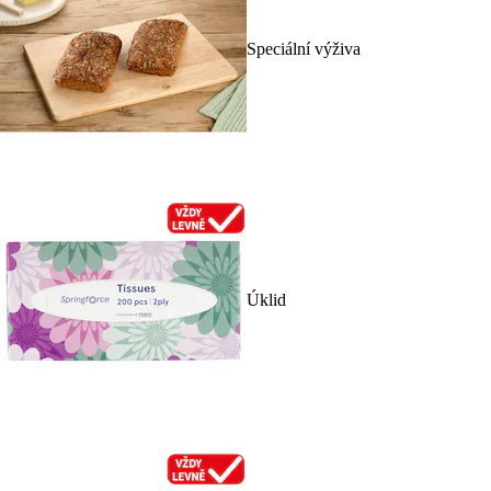
Speciální výživa
Úklid