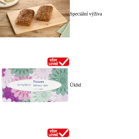
Speciální výživa
Úklid