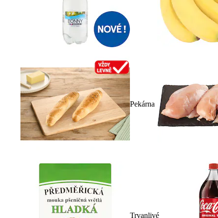
Pekárna
Trvanlivé