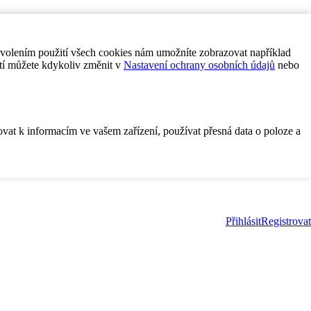
ovolením použití všech cookies nám umožníte zobrazovat například
tí můžete kdykoliv změnit v
Nastavení ochrany osobních údajů
nebo
ovat k informacím ve vašem zařízení, používat přesná data o poloze a
Přihlásit
Registrovat