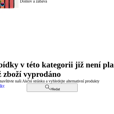
Domov a zábava
ky v této kategorii již není pla
ž zboží vyprodáno
navštivte naši Akční stránku a vyhledejte alternativní produkty
dky
Hledat