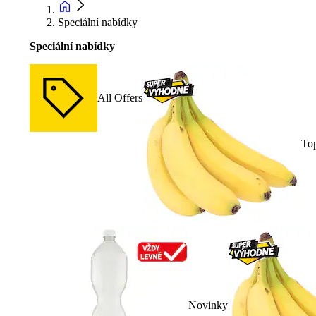
Speciální nabídky
Speciální nabídky
All Offers
To
Novinky