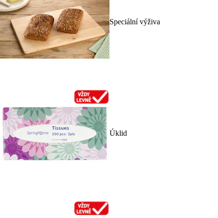
Speciální výživa
Úklid