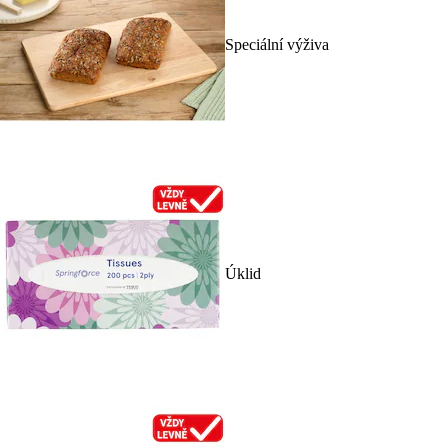
Speciální výživa
Úklid