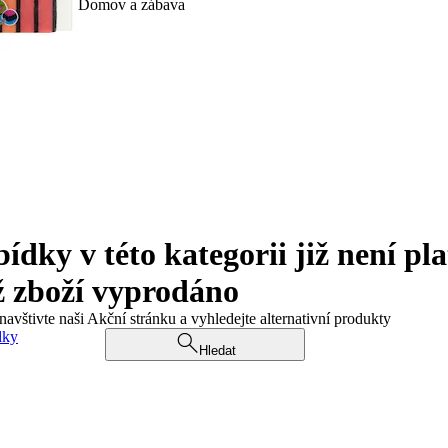
Domov a zábava
ky v této kategorii již není pla
ž zboží vyprodáno
navštivte naši Akční stránku a vyhledejte alternativní produkty
dky
Hledat