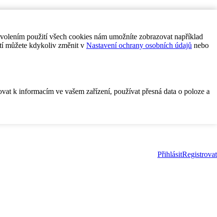
ovolením použití všech cookies nám umožníte zobrazovat například
tí můžete kdykoliv změnit v
Nastavení ochrany osobních údajů
nebo
ovat k informacím ve vašem zařízení, používat přesná data o poloze a
Přihlásit
Registrovat