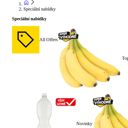
Speciální nabídky
Speciální nabídky
All Offers
To
Novinky