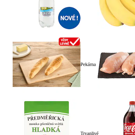
Pekárna
Trvanlivé