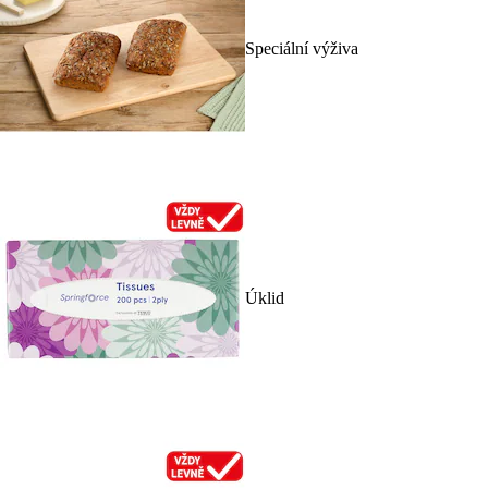
Speciální výživa
Úklid