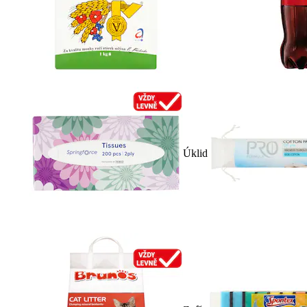
Úklid