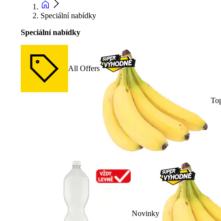
Speciální nabídky
Speciální nabídky
All Offers
To
Novinky