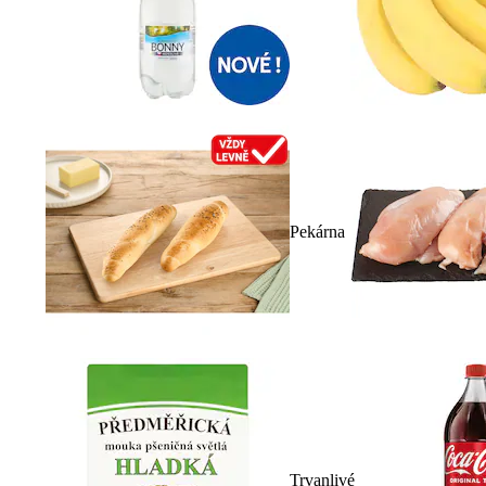
Pekárna
Trvanlivé