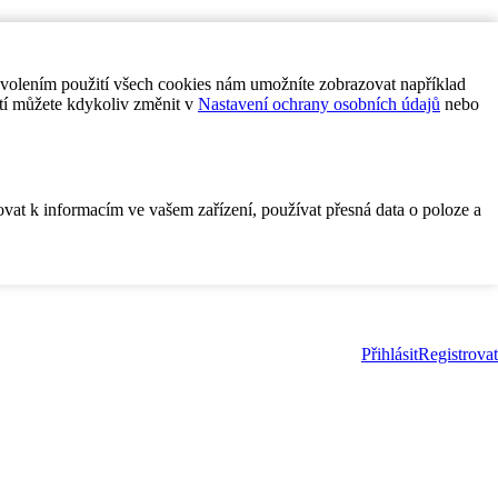
ovolením použití všech cookies nám umožníte zobrazovat například
tí můžete kdykoliv změnit v
Nastavení ochrany osobních údajů
nebo
ovat k informacím ve vašem zařízení, používat přesná data o poloze a
Přihlásit
Registrovat