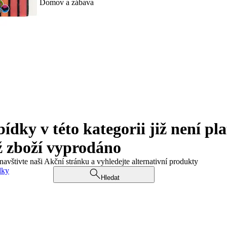
Domov a zábava
ky v této kategorii již není pla
ž zboží vyprodáno
navštivte naši Akční stránku a vyhledejte alternativní produkty
dky
Hledat