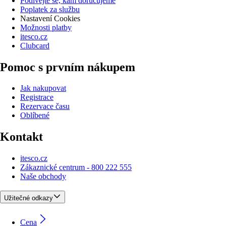
Podívejte se, kam doručujeme
Poplatek za službu
Nastavení Cookies
Možnosti platby
itesco.cz
Clubcard
Pomoc s prvním nákupem
Jak nakupovat
Registrace
Rezervace času
Oblíbené
Kontakt
itesco.cz
Zákaznické centrum - 800 222 555
Naše obchody
Užitečné odkazy
Cena