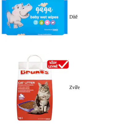
Dítě
Zvíře