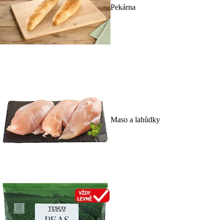
Pekárna
Maso a lahůdky