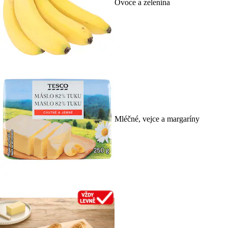
Ovoce a zelenina
Mléčné, vejce a margaríny