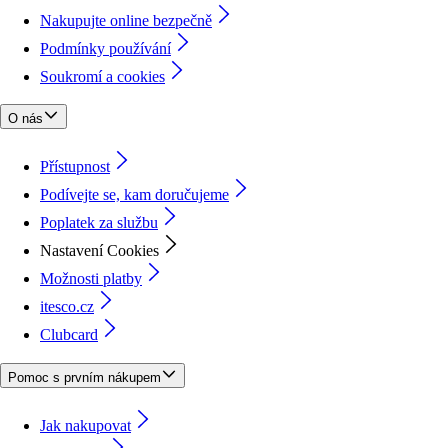
Nakupujte online bezpečně
Podmínky používání
Soukromí a cookies
O nás
Přístupnost
Podívejte se, kam doručujeme
Poplatek za službu
Nastavení Cookies
Možnosti platby
itesco.cz
Clubcard
Pomoc s prvním nákupem
Jak nakupovat