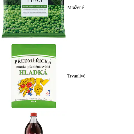
Mražené
Trvanlivé