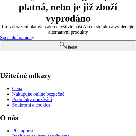
platná, nebo je již zboží
vyprodáno
Pro zobrazení platných akcí navštivte naši Akční stránku a vyhledejte
alternativní produkty
Speciální nabídky
Hledat
Užitečné odkazy
Cena
Nakupujte online bezpečně
Podmínky používání
Soukromí a cookies
O nás
Přístupnost