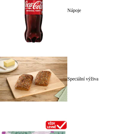
Nápoje
Speciální výživa