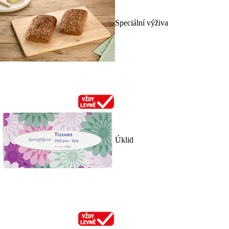
Speciální výživa
Úklid