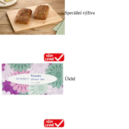
Speciální výživa
Úklid