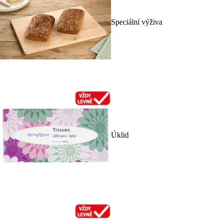
Speciální výživa
Úklid