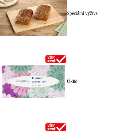
Speciální výživa
Úklid