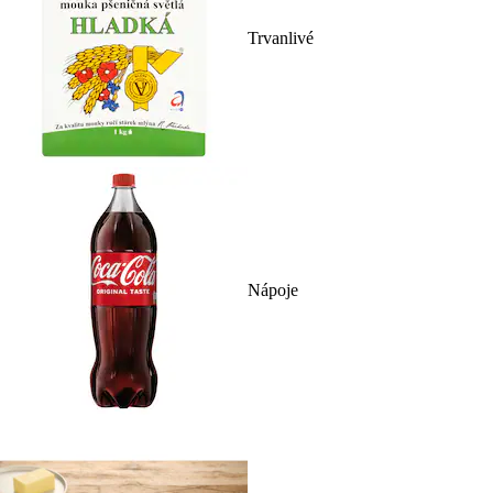
Trvanlivé
Nápoje