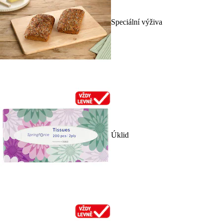
Speciální výživa
Úklid