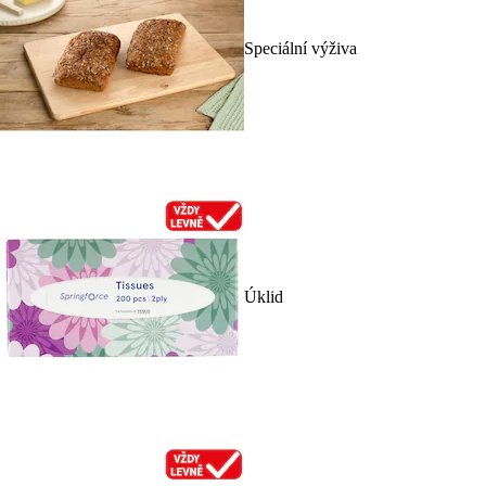
Speciální výživa
Úklid