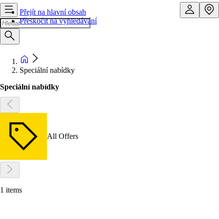
Přejít na hlavní obsah
Přeskočit na vyhledávání
Speciální nabídky
Speciální nabídky
All Offers
1 items