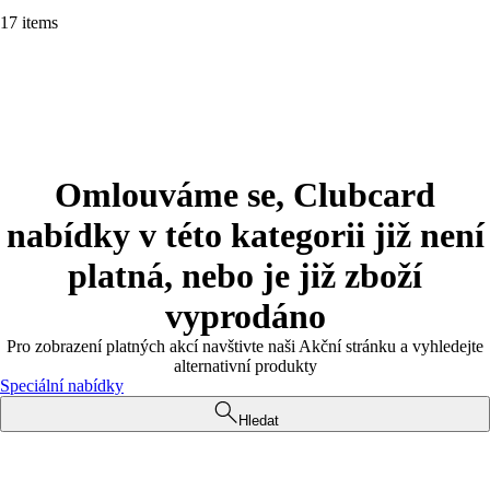
17 items
Omlouváme se, Clubcard
nabídky v této kategorii již není
platná, nebo je již zboží
vyprodáno
Pro zobrazení platných akcí navštivte naši Akční stránku a vyhledejte
alternativní produkty
Speciální nabídky
Hledat