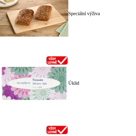
Speciální výživa
Úklid