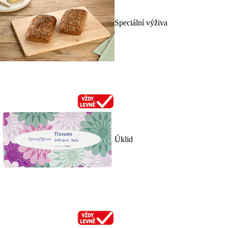
Speciální výživa
Úklid