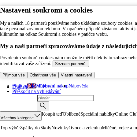
Nastavení soukromí a cookies
My a našich 18 partnerů používáme nebo ukládáme soubory cookies, ab
také personalizovanou reklamu. V opačném případě zůstanou aktivní j
kliknutím na odkaz Soukromí a cookies v patičce webu.
My a naši partneři zpracováváme údaje z následující
Povolením souborů cookies nám umožníte měřit efektivitu zobrazeného o
identifikovat vaše zařízení.
Seznam partnerů.
Přijmout vše
Odmítnout vše
Vlastní nastavení
Přejít na hlavní obsah
Můj první nákup
Nápověda
English
Přeskočit na vyhledávání
Koupit teď
Oblíbené
Speciální nabídky
Online Clu
Všechny kategorie
Top výběr
Zpátky do školy
Novinky
Ovoce a zelenina
Mléčné, vejce a m