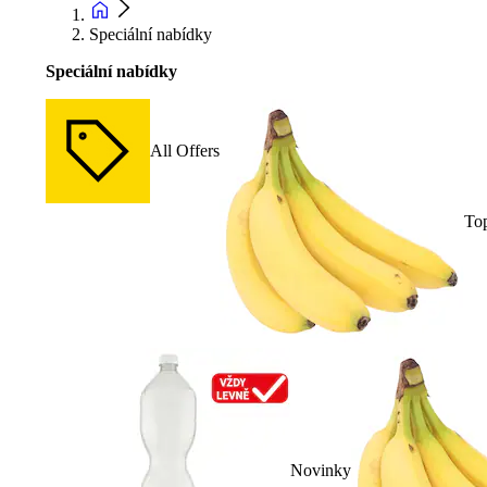
Speciální nabídky
Speciální nabídky
All Offers
To
Novinky