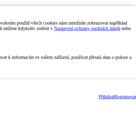
ovolením použití všech cookies nám umožníte zobrazovat například
tí můžete kdykoliv změnit v
Nastavení ochrany osobních údajů
nebo
ovat k informacím ve vašem zařízení, používat přesná data o poloze a
Přihlásit
Registrovat