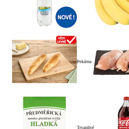
Pekárna
Trvanlivé