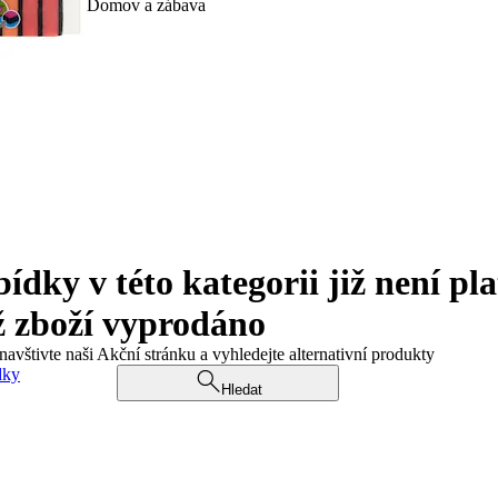
Domov a zábava
ky v této kategorii již není pla
ž zboží vyprodáno
navštivte naši Akční stránku a vyhledejte alternativní produkty
dky
Hledat