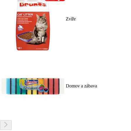
Zvíře
Domov a zábava