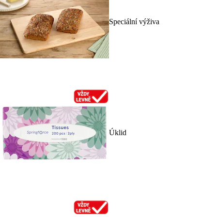
Speciální výživa
Úklid