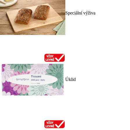
Speciální výživa
Úklid