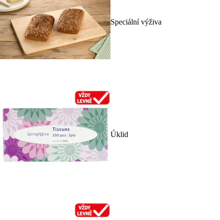
Speciální výživa
Úklid