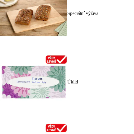
Speciální výživa
Úklid