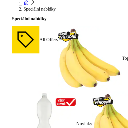
Speciální nabídky
Speciální nabídky
All Offers
To
Novinky