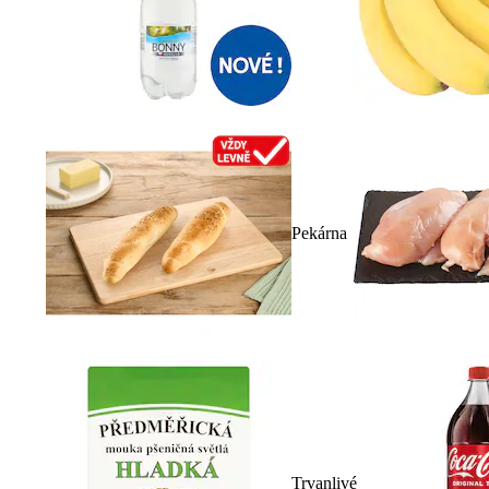
Pekárna
Trvanlivé