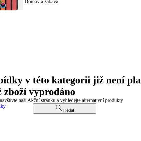
Domov a zábava
ky v této kategorii již není pla
ž zboží vyprodáno
navštivte naši Akční stránku a vyhledejte alternativní produkty
dky
Hledat