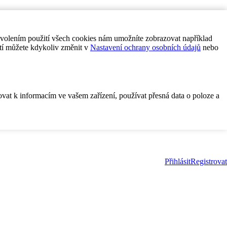
ovolením použití všech cookies nám umožníte zobrazovat například
tí můžete kdykoliv změnit v
Nastavení ochrany osobních údajů
nebo
ovat k informacím ve vašem zařízení, používat přesná data o poloze a
Přihlásit
Registrovat