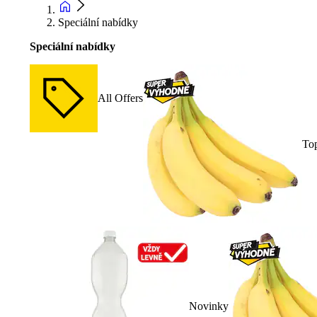
Speciální nabídky
Speciální nabídky
All Offers
To
Novinky