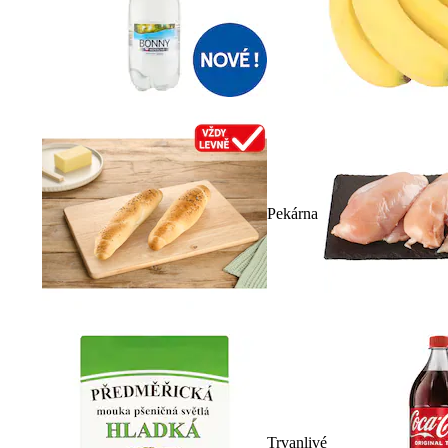
Pekárna
Trvanlivé