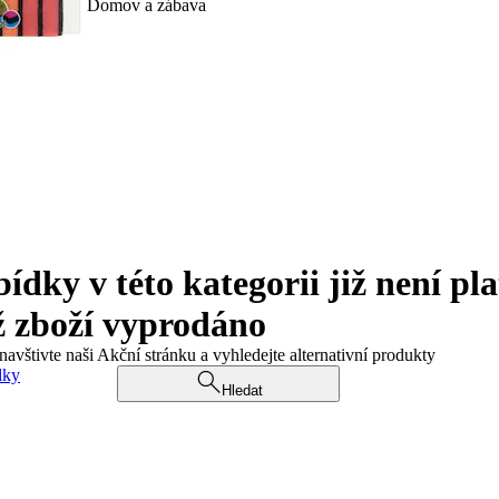
Domov a zábava
ky v této kategorii již není pla
ž zboží vyprodáno
navštivte naši Akční stránku a vyhledejte alternativní produkty
dky
Hledat