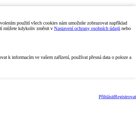
ovolením použití všech cookies nám umožníte zobrazovat například
tí můžete kdykoliv změnit v
Nastavení ochrany osobních údajů
nebo
ovat k informacím ve vašem zařízení, používat přesná data o poloze a
Přihlásit
Registrovat