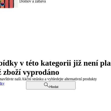
Domov a zábava
ky v této kategorii již není pla
ž zboží vyprodáno
navštivte naši Akční stránku a vyhledejte alternativní produkty
dky
Hledat