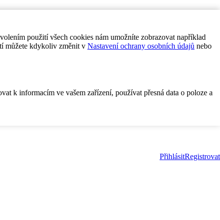
ovolením použití všech cookies nám umožníte zobrazovat například
tí můžete kdykoliv změnit v
Nastavení ochrany osobních údajů
nebo
ovat k informacím ve vašem zařízení, používat přesná data o poloze a
Přihlásit
Registrovat