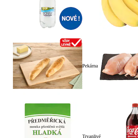
Pekárna
Trvanlivé