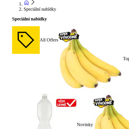
Speciální nabídky
Speciální nabídky
All Offers
To
Novinky