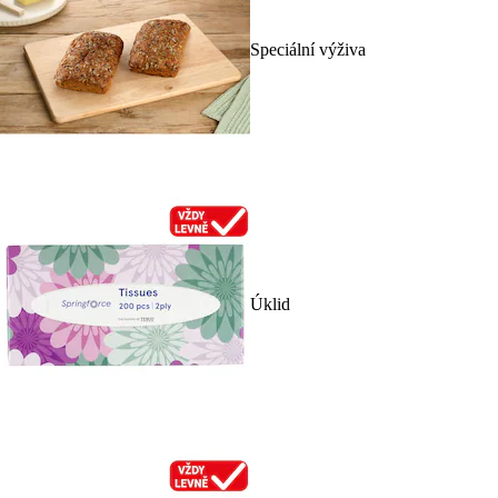
Speciální výživa
Úklid