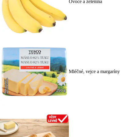
Ovoce a zelenina
Mléčné, vejce a margaríny