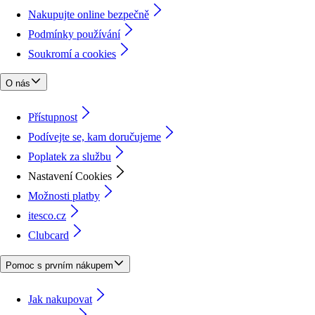
Nakupujte online bezpečně
Podmínky používání
Soukromí a cookies
O nás
Přístupnost
Podívejte se, kam doručujeme
Poplatek za službu
Nastavení Cookies
Možnosti platby
itesco.cz
Clubcard
Pomoc s prvním nákupem
Jak nakupovat