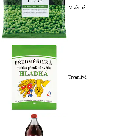
Mražené
Trvanlivé