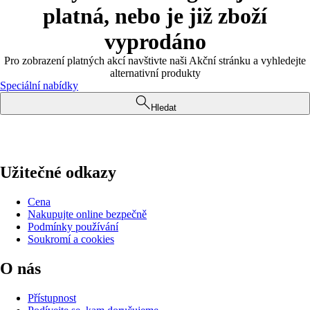
platná, nebo je již zboží
vyprodáno
Pro zobrazení platných akcí navštivte naši Akční stránku a vyhledejte
alternativní produkty
Speciální nabídky
Hledat
Užitečné odkazy
Cena
Nakupujte online bezpečně
Podmínky používání
Soukromí a cookies
O nás
Přístupnost