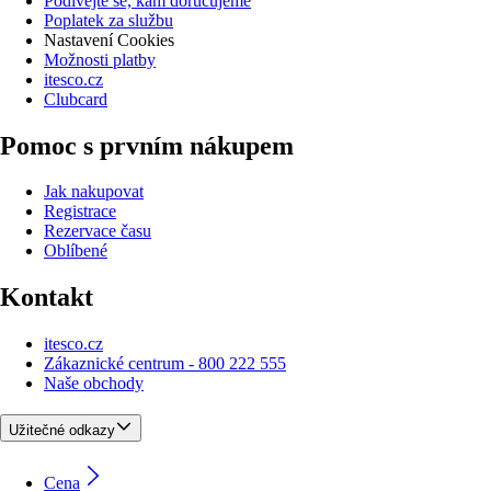
Podívejte se, kam doručujeme
Poplatek za službu
Nastavení Cookies
Možnosti platby
itesco.cz
Clubcard
Pomoc s prvním nákupem
Jak nakupovat
Registrace
Rezervace času
Oblíbené
Kontakt
itesco.cz
Zákaznické centrum - 800 222 555
Naše obchody
Užitečné odkazy
Cena