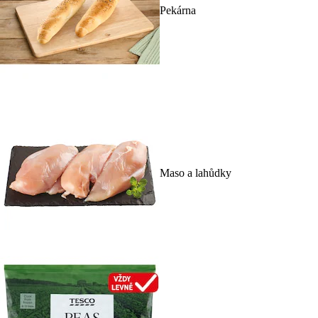
Pekárna
Maso a lahůdky