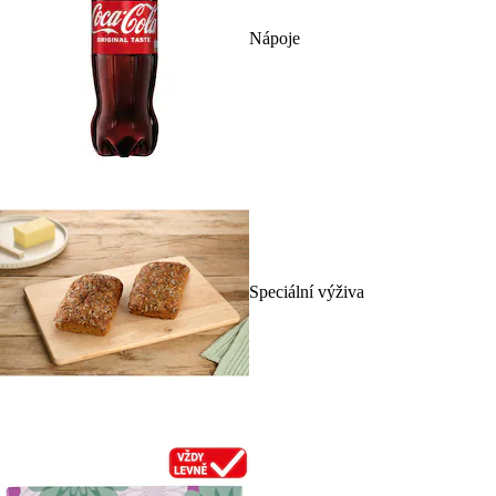
Nápoje
Speciální výživa