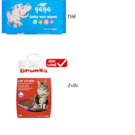
Dítě
Zvíře