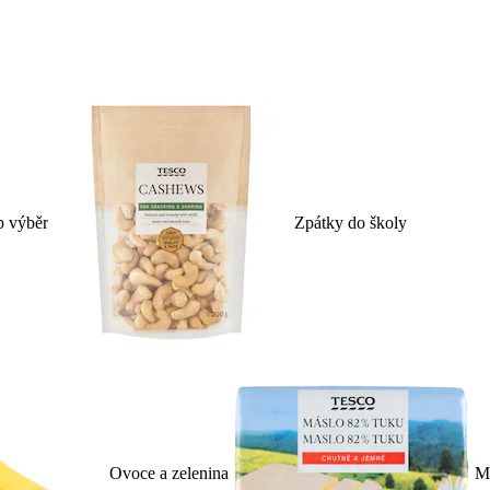
p výběr
Zpátky do školy
Ovoce a zelenina
Ml