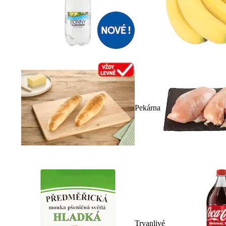
Pekárna
Trvanlivé