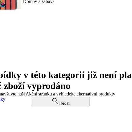
Domov a zábava
ky v této kategorii již není pla
ž zboží vyprodáno
navštivte naši Akční stránku a vyhledejte alternativní produkty
dky
Hledat