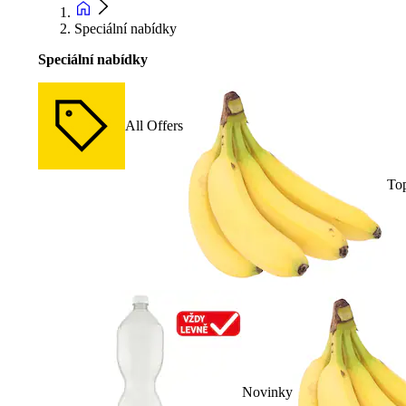
Speciální nabídky
Speciální nabídky
All Offers
To
Novinky