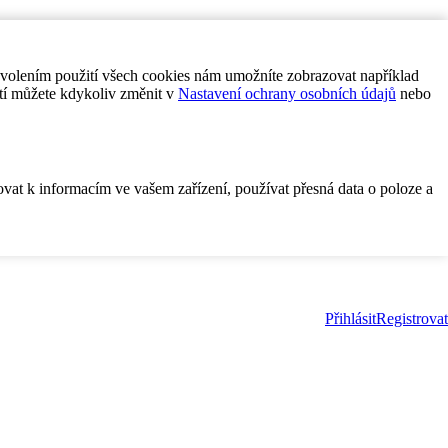
ovolením použití všech cookies nám umožníte zobrazovat například
tí můžete kdykoliv změnit v
Nastavení ochrany osobních údajů
nebo
ovat k informacím ve vašem zařízení, používat přesná data o poloze a
Přihlásit
Registrovat